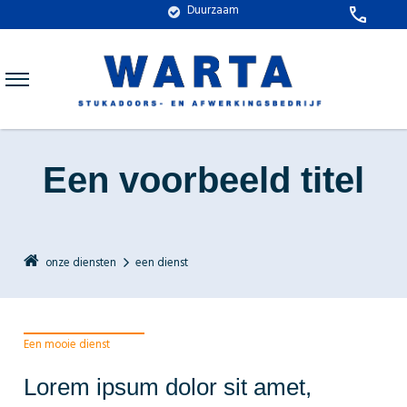
Duurzaam
call
Een voorbeeld titel
onze diensten
een dienst
Een mooie dienst
Lorem ipsum dolor sit amet,