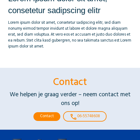
consetetur sadipscing elitr
Lorem ipsum dolor sit amet, consetetur sadipscing elitr, sed diam
nonumy eirmod tempor invidunt ut labore et dolore magna aliquyam
erat, sed diam voluptua. At vero eos et accusam et justo duo dolores et
ea rebum. Stet clita kasd gubergren, no sea takimata sanctus est Lorem
ipsum dolor sit amet.
Contact
We helpen je graag verder – neem contact met
ons op!
call
Contact
06-55748608