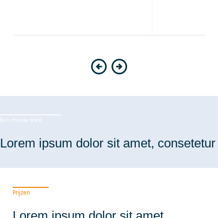
Een mooie tekst
Lorem ipsum dolor sit amet, consetetur 
Prijzen
Lorem ipsum dolor sit amet,