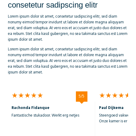
consetetur sadipscing elitr
Lorem ipsum dolor sit amet, consetetur sadipscing elitr, sed diam
nonumy eirmod tempor invidunt ut labore et dolore magna aliquyam
erat, sed diam voluptua. At vero eos et accusam et justo duo dolores et
ea rebum. Stet clita kasd gubergren, no sea takimata sanctus est Lorem
ipsum dolor sit amet.
Lorem ipsum dolor sit amet, consetetur sadipscing elitr, sed diam
nonumy eirmod tempor invidunt ut labore et dolore magna aliquyam
erat, sed diam voluptua. At vero eos et accusam et justo duo dolores et
ea rebum. Stet clita kasd gubergren, no sea takimata sanctus est Lorem
ipsum dolor sit amet.
do
not
show
5/5
Rachonda Fidanque
Paul Dijkema
Fantastische stukadoor. Werkt erg netjes
Steengoed vakwerk en
Onze kamer is er wee